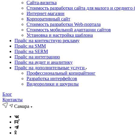
Cайта-визитка
Стоимость разработки сайта для малого и среднего 
Интернет-магазин
Корпоративный сайт
Стоимость разработки Web-портала
Стоимость мобильной адаптации сайтов
Установка и настройка шаблона
Прайс на контекстную рекламу
Прайс на SMM
Прайс на SERM
Прайс на интеграцию
Прайс на аудит и аналитику
Прайс на дополнительные услуги
Профессиональный копирайтинг
Разработка интерфейсов
Видеоролики и шоурилы
Блог
Контакты
Самара