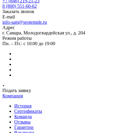
+7 (846) 219-21-23
8 (800) 551-60-62
Заказать звонок
E-mail
info-sam@seotemple.ru
Адрес
г. Самара, Молодогвардейская ул., д. 204
Режим работы
Пн. – Пт.: с 10:00 до 19:00
Подать заявку
Компания
История
Сертификаты
Команда
Отзывы
Гарантии
Вакансии