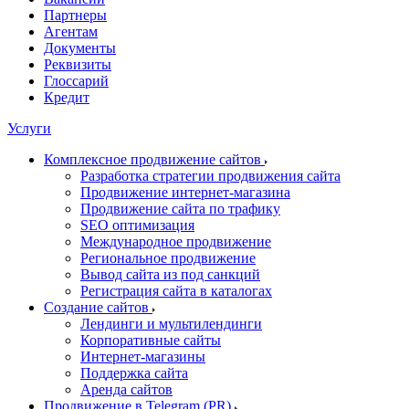
Партнеры
Агентам
Документы
Реквизиты
Глоссарий
Кредит
Услуги
Комплексное продвижение сайтов
Разработка стратегии продвижения сайта
Продвижение интернет-магазина
Продвижение сайта по трафику
SEO оптимизация
Международное продвижение
Региональное продвижение
Вывод сайта из под санкций
Регистрация сайта в каталогах
Создание сайтов
Лендинги и мультилендинги
Корпоративные сайты
Интернет-магазины
Поддержка сайта
Аренда сайтов
Продвижение в Telegram (PR)