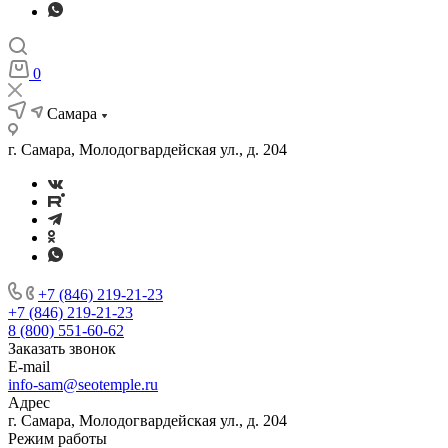
0
Самара
г. Самара, Молодогвардейская ул., д. 204
+7 (846) 219-21-23
+7 (846) 219-21-23
8 (800) 551-60-62
Заказать звонок
E-mail
info-sam@seotemple.ru
Адрес
г. Самара, Молодогвардейская ул., д. 204
Режим работы