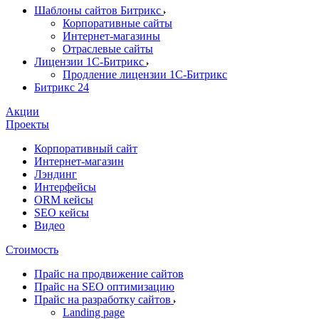
Шаблоны сайтов Битрикс
Корпоративные сайты
Интернет-магазины
Отраслевые сайты
Лицензии 1С-Битрикс
Продление лицензии 1С-Битрикс
Битрикс 24
Акции
Проекты
Корпоративный сайт
Интернет-магазин
Лэндинг
Интерфейсы
ORM кейсы
SEO кейсы
Видео
Стоимость
Прайс на продвижение сайтов
Прайс на SEO оптимизацию
Прайс на разработку сайтов
Landing page