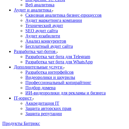
Веб аналитика
Аудит и аналитика
Сквозная аналитика бизнес-процессов
Аудит маркетинга компании
Технический аудит
SEO аудит сайта
Аудит юзабилити
Анализ конкурентов
Бесплатный аудит сайта
Разработка чат-ботов
Разработка чат бота для Telegram
Разработка чат бота для WhatsApp
Дополнительные услуги
Разработка интерфейсов
Видеоролики и шоурилы
Профессиональный копирайтинг
Подбор домена
ИИ-видеоролики для рекламы и бизнеса
IT-юрист
Аккредитация IT
Защита авторских прав
Защита репутации
Продукты Битрикс