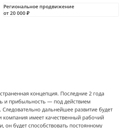
Региональное продвижение
от 20 000 ₽
траненная концепция. Последние 2 года
сть и прибыльность — под действием
. Следовательно дальнейшее развитие будет
ли компания имеет качественный рабочий
и, он будет способствовать постоянному