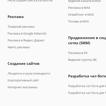
Регистрация сайта в каталогах
Ведение канала в MAX
Реклама в MAX
Инвайтинг в MAX
Реклама
Посевы в MAX
Тизерная реклама
Реклама в Google Adwords
Продвижение в со
Реклама в Яндекс Директ
сетях (SMM)
Авито реклама
Реклама в VK
Ведение группы ВК
Создание сайтов
Лендинги и мультилендинги
Разработка чат-бот
Корпоративный сайт
Разработка чат бота для
Интернет-магазины
Разработка чат бота для 