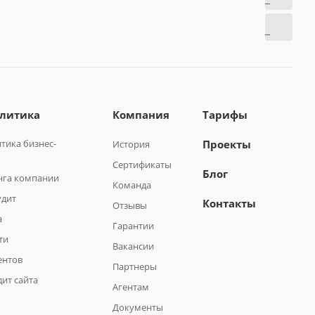
алитика
Компания
Тарифы
тика бизнес-
Проекты
История
Сертификаты
Блог
нга компании
Команда
удит
Контакты
Отзывы
а
Гарантии
ти
Вакансии
ентов
Партнеры
ит сайта
Агентам
Документы