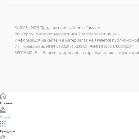
© 2005 - 2026
Продвижение сайтов
в Самаре
Ваш храм интернет-маркетинга. Все права защищены.
Информация на сайте и в материалах не является публичной о
ИП Поляков Г.Е. ИНН 519050715233 ОГРНИП 319784700016514
SEOTEMPLE — Зарегистрированная торговая марка с идентиф
Главная
Услуги
Продукты