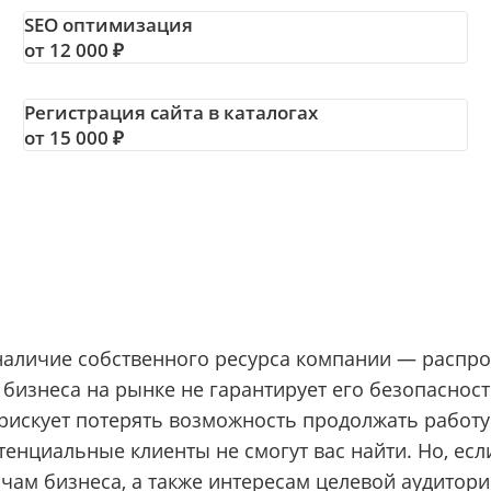
SEO оптимизация
от 12 000 ₽
Регистрация сайта в каталогах
от 15 000 ₽
аличие собственного ресурса компании — распрос
е бизнеса на рынке не гарантирует его безопасно
искует потерять возможность продолжать работу
енциальные клиенты не смогут вас найти. Но, ес
чам бизнеса, а также интересам целевой аудитори