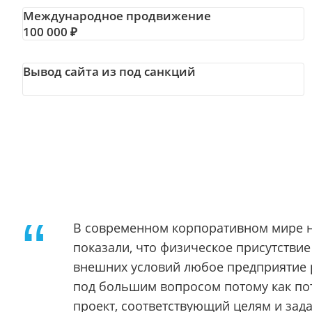
Международное продвижение
100 000 ₽
Вывод сайта из под санкций
В современном корпоративном мире н
показали, что физическое присутстви
внешних условий любое предприятие р
под большим вопросом потому как пот
проект, соответствующий целям и зада