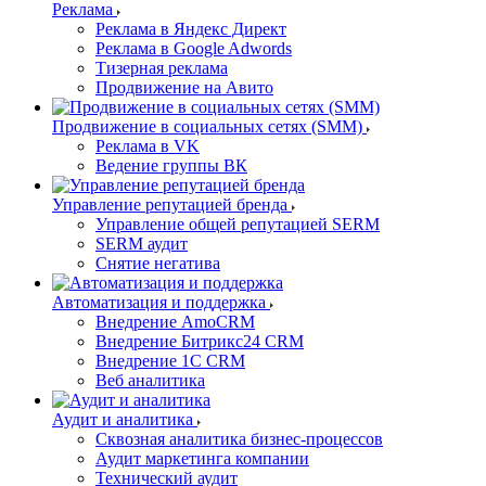
Реклама
Реклама в Яндекс Директ
Реклама в Google Adwords
Тизерная реклама
Продвижение на Авито
Продвижение в социальных сетях (SMM)
Реклама в VK
Ведение группы ВК
Управление репутацией бренда
Управление общей репутацией SERM
SERM аудит
Снятие негатива
Автоматизация и поддержка
Внедрение AmoCRM
Внедрение Битрикс24 CRM
Внедрение 1C CRM
Веб аналитика
Аудит и аналитика
Сквозная аналитика бизнес-процессов
Аудит маркетинга компании
Технический аудит