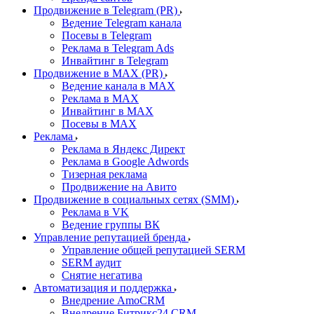
Продвижение в Telegram (PR)
Ведение Telegram канала
Посевы в Telegram
Реклама в Telegram Ads
Инвайтинг в Telegram
Продвижение в MAX (PR)
Ведение канала в MAX
Реклама в MAX
Инвайтинг в MAX
Посевы в MAX
Реклама
Реклама в Яндекс Директ
Реклама в Google Adwords
Тизерная реклама
Продвижение на Авито
Продвижение в социальных сетях (SMM)
Реклама в VK
Ведение группы ВК
Управление репутацией бренда
Управление общей репутацией SERM
SERM аудит
Снятие негатива
Автоматизация и поддержка
Внедрение AmoCRM
Внедрение Битрикс24 CRM