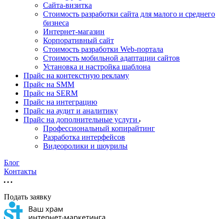
Cайта-визитка
Стоимость разработки сайта для малого и среднего
бизнеса
Интернет-магазин
Корпоративный сайт
Стоимость разработки Web-портала
Стоимость мобильной адаптации сайтов
Установка и настройка шаблона
Прайс на контекстную рекламу
Прайс на SMM
Прайс на SERM
Прайс на интеграцию
Прайс на аудит и аналитику
Прайс на дополнительные услуги
Профессиональный копирайтинг
Разработка интерфейсов
Видеоролики и шоурилы
Блог
Контакты
Подать заявку