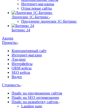
Интернет-магазины
Отраслевые сайты
Лицензии 1С-Битрикс
Продление лицензии 1С-Битрикс
Битрикс 24
Акции
Проекты
Корпоративный сайт
Интернет-магазин
Лэндинг
Интерфейсы
ORM кейсы
SEO кейсы
Видео
Стоимость
Прайс на продвижение сайтов
Прайс на SEO оптимизацию
Прайс на разработку сайтов
Landing page