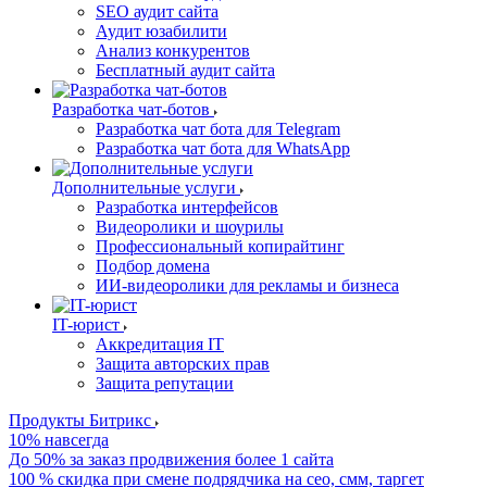
SEO аудит сайта
Аудит юзабилити
Анализ конкурентов
Бесплатный аудит сайта
Разработка чат-ботов
Разработка чат бота для Telegram
Разработка чат бота для WhatsApp
Дополнительные услуги
Разработка интерфейсов
Видеоролики и шоурилы
Профессиональный копирайтинг
Подбор домена
ИИ-видеоролики для рекламы и бизнеса
IT-юрист
Аккредитация IT
Защита авторских прав
Защита репутации
Продукты Битрикс
10% навсегда
До 50% за заказ продвижения более 1 сайта
100 % скидка при смене подрядчика на сео, смм, таргет