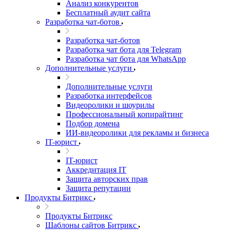
Анализ конкурентов
Бесплатный аудит сайта
Разработка чат-ботов
Разработка чат-ботов
Разработка чат бота для Telegram
Разработка чат бота для WhatsApp
Дополнительные услуги
Дополнительные услуги
Разработка интерфейсов
Видеоролики и шоурилы
Профессиональный копирайтинг
Подбор домена
ИИ-видеоролики для рекламы и бизнеса
IT-юрист
IT-юрист
Аккредитация IT
Защита авторских прав
Защита репутации
Продукты Битрикс
Продукты Битрикс
Шаблоны сайтов Битрикс