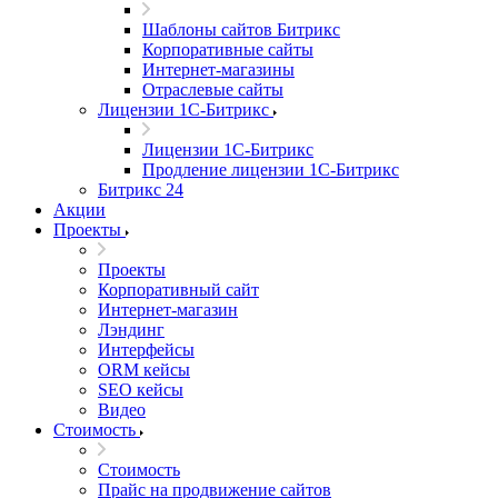
Шаблоны сайтов Битрикс
Корпоративные сайты
Интернет-магазины
Отраслевые сайты
Лицензии 1С-Битрикс
Лицензии 1С-Битрикс
Продление лицензии 1С-Битрикс
Битрикс 24
Акции
Проекты
Проекты
Корпоративный сайт
Интернет-магазин
Лэндинг
Интерфейсы
ORM кейсы
SEO кейсы
Видео
Стоимость
Стоимость
Прайс на продвижение сайтов