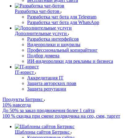
Бесплатный аудит сайта
Разработка чат-ботов
Разработка чат бота для Telegram
Разработка чат бота для WhatsApp
Дополнительные услуги
Разработка интерфейсов
Видеоролики и шоурилы
Профессиональный копирайтинг
Подбор домена
ИИ-видеоролики для рекламы и бизнеса
IT-юрист
Аккредитация IT
Защита авторских прав
Защита репутации
Продукты Битрикс
10% навсегда
До 50% за заказ продвижения более 1 сайта
100 % скидка при смене подрядчика на сео, смм, таргет
Шаблоны сайтов Битрикс
Корпоративные сайты