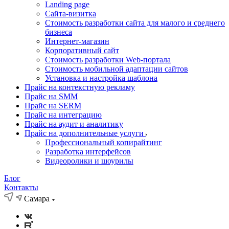
Landing page
Cайта-визитка
Стоимость разработки сайта для малого и среднего
бизнеса
Интернет-магазин
Корпоративный сайт
Стоимость разработки Web-портала
Стоимость мобильной адаптации сайтов
Установка и настройка шаблона
Прайс на контекстную рекламу
Прайс на SMM
Прайс на SERM
Прайс на интеграцию
Прайс на аудит и аналитику
Прайс на дополнительные услуги
Профессиональный копирайтинг
Разработка интерфейсов
Видеоролики и шоурилы
Блог
Контакты
Самара