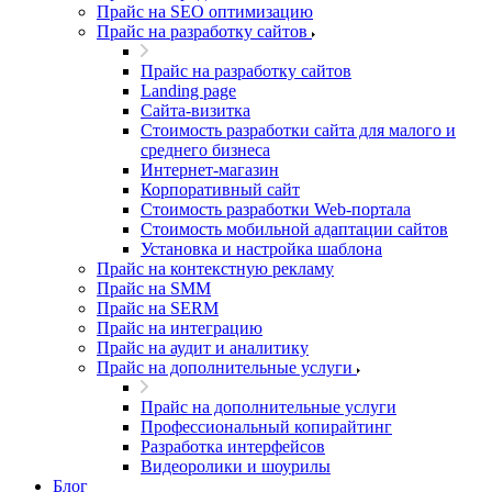
Прайс на SEO оптимизацию
Прайс на разработку сайтов
Прайс на разработку сайтов
Landing page
Cайта-визитка
Стоимость разработки сайта для малого и
среднего бизнеса
Интернет-магазин
Корпоративный сайт
Стоимость разработки Web-портала
Стоимость мобильной адаптации сайтов
Установка и настройка шаблона
Прайс на контекстную рекламу
Прайс на SMM
Прайс на SERM
Прайс на интеграцию
Прайс на аудит и аналитику
Прайс на дополнительные услуги
Прайс на дополнительные услуги
Профессиональный копирайтинг
Разработка интерфейсов
Видеоролики и шоурилы
Блог