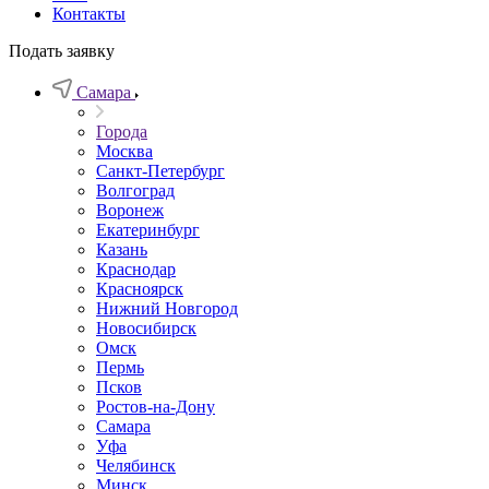
Контакты
Подать заявку
Самара
Города
Москва
Санкт-Петербург
Волгоград
Воронеж
Екатеринбург
Казань
Краснодар
Красноярск
Нижний Новгород
Новосибирск
Омск
Пермь
Псков
Ростов-на-Дону
Самара
Уфа
Челябинск
Минск