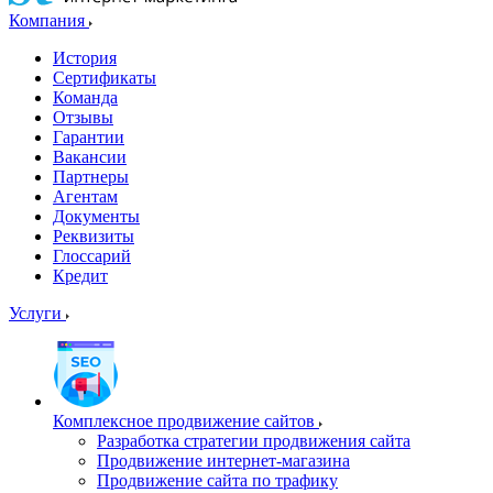
Компания
История
Сертификаты
Команда
Отзывы
Гарантии
Вакансии
Партнеры
Агентам
Документы
Реквизиты
Глоссарий
Кредит
Услуги
Комплексное продвижение сайтов
Разработка стратегии продвижения сайта
Продвижение интернет-магазина
Продвижение сайта по трафику