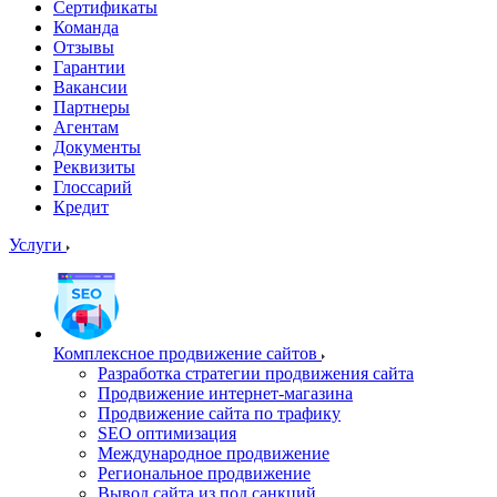
Сертификаты
Команда
Отзывы
Гарантии
Вакансии
Партнеры
Агентам
Документы
Реквизиты
Глоссарий
Кредит
Услуги
Комплексное продвижение сайтов
Разработка стратегии продвижения сайта
Продвижение интернет-магазина
Продвижение сайта по трафику
SEO оптимизация
Международное продвижение
Региональное продвижение
Вывод сайта из под санкций