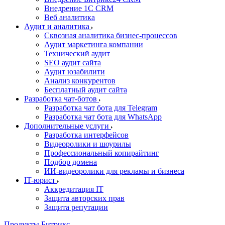
Внедрение 1C CRM
Веб аналитика
Аудит и аналитика
Сквозная аналитика бизнес-процессов
Аудит маркетинга компании
Технический аудит
SEO аудит сайта
Аудит юзабилити
Анализ конкурентов
Бесплатный аудит сайта
Разработка чат-ботов
Разработка чат бота для Telegram
Разработка чат бота для WhatsApp
Дополнительные услуги
Разработка интерфейсов
Видеоролики и шоурилы
Профессиональный копирайтинг
Подбор домена
ИИ-видеоролики для рекламы и бизнеса
IT-юрист
Аккредитация IT
Защита авторских прав
Защита репутации
Продукты Битрикс