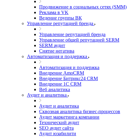
Продвижение в социальных сетях (SMM)
Реклама в VK
Ведение группы ВК
Управление репутацией бренда
Управление репутацией бренда
Управление общей репутацией SERM
SERM аудит
Снятие негатива
Автоматизация и поддержка
Автоматизация и поддержка
Внедрение AmoCRM
Внедрение Битрикс24 CRM
Внедрение 1C CRM
Веб аналитика
Аудит и аналитика
Аудит и аналитика
Сквозная аналитика бизнес-процессов
Аудит маркетинга компании
Технический аудит
SEO аудит сайта
Аудит юзабилити