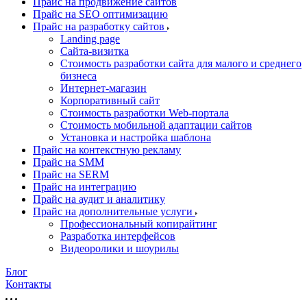
Прайс на продвижение сайтов
Прайс на SEO оптимизацию
Прайс на разработку сайтов
Landing page
Cайта-визитка
Стоимость разработки сайта для малого и среднего
бизнеса
Интернет-магазин
Корпоративный сайт
Стоимость разработки Web-портала
Стоимость мобильной адаптации сайтов
Установка и настройка шаблона
Прайс на контекстную рекламу
Прайс на SMM
Прайс на SERM
Прайс на интеграцию
Прайс на аудит и аналитику
Прайс на дополнительные услуги
Профессиональный копирайтинг
Разработка интерфейсов
Видеоролики и шоурилы
Блог
Контакты