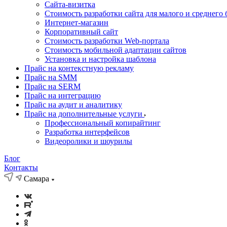
Cайта-визитка
Стоимость разработки сайта для малого и среднего 
Интернет-магазин
Корпоративный сайт
Стоимость разработки Web-портала
Стоимость мобильной адаптации сайтов
Установка и настройка шаблона
Прайс на контекстную рекламу
Прайс на SMM
Прайс на SERM
Прайс на интеграцию
Прайс на аудит и аналитику
Прайс на дополнительные услуги
Профессиональный копирайтинг
Разработка интерфейсов
Видеоролики и шоурилы
Блог
Контакты
Самара