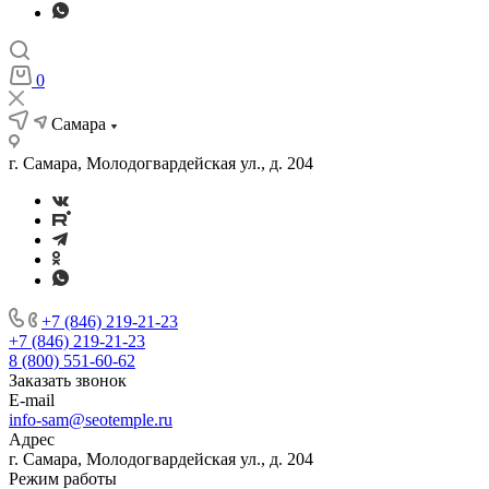
0
Самара
г. Самара, Молодогвардейская ул., д. 204
+7 (846) 219-21-23
+7 (846) 219-21-23
8 (800) 551-60-62
Заказать звонок
E-mail
info-sam@seotemple.ru
Адрес
г. Самара, Молодогвардейская ул., д. 204
Режим работы