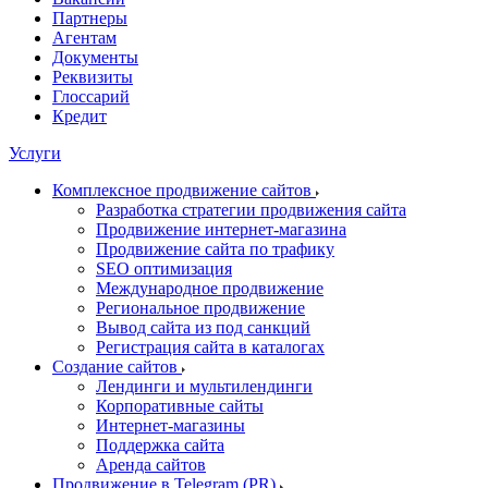
Партнеры
Агентам
Документы
Реквизиты
Глоссарий
Кредит
Услуги
Комплексное продвижение сайтов
Разработка стратегии продвижения сайта
Продвижение интернет-магазина
Продвижение сайта по трафику
SEO оптимизация
Международное продвижение
Региональное продвижение
Вывод сайта из под санкций
Регистрация сайта в каталогах
Создание сайтов
Лендинги и мультилендинги
Корпоративные сайты
Интернет-магазины
Поддержка сайта
Аренда сайтов
Продвижение в Telegram (PR)