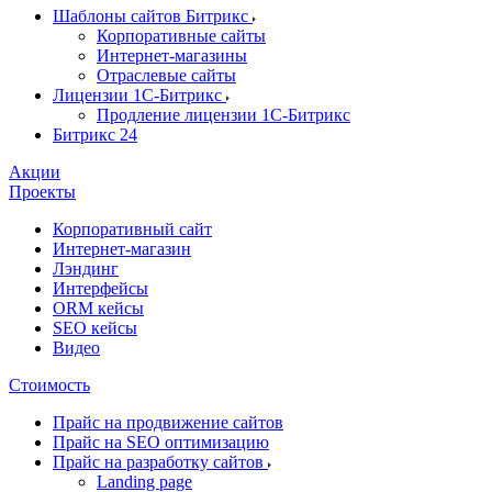
Шаблоны сайтов Битрикс
Корпоративные сайты
Интернет-магазины
Отраслевые сайты
Лицензии 1С-Битрикс
Продление лицензии 1С-Битрикс
Битрикс 24
Акции
Проекты
Корпоративный сайт
Интернет-магазин
Лэндинг
Интерфейсы
ORM кейсы
SEO кейсы
Видео
Стоимость
Прайс на продвижение сайтов
Прайс на SEO оптимизацию
Прайс на разработку сайтов
Landing page