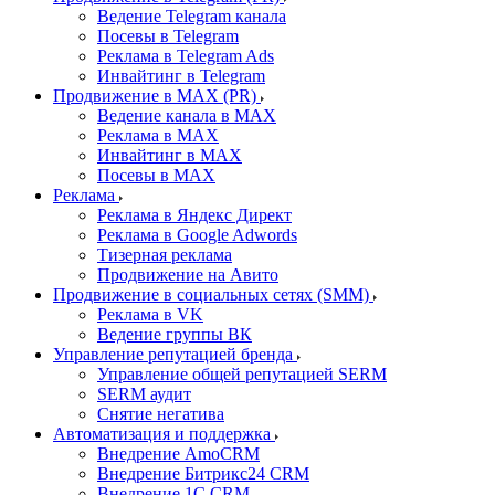
Ведение Telegram канала
Посевы в Telegram
Реклама в Telegram Ads
Инвайтинг в Telegram
Продвижение в MAX (PR)
Ведение канала в MAX
Реклама в MAX
Инвайтинг в MAX
Посевы в MAX
Реклама
Реклама в Яндекс Директ
Реклама в Google Adwords
Тизерная реклама
Продвижение на Авито
Продвижение в социальных сетях (SMM)
Реклама в VK
Ведение группы ВК
Управление репутацией бренда
Управление общей репутацией SERM
SERM аудит
Снятие негатива
Автоматизация и поддержка
Внедрение AmoCRM
Внедрение Битрикс24 CRM
Внедрение 1C CRM