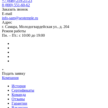
+7 (846) 219-21-23
8 (800) 551-60-62
Заказать звонок
E-mail
info-sam@seotemple.ru
Адрес
г. Самара, Молодогвардейская ул., д. 204
Режим работы
Пн. – Пт.: с 10:00 до 19:00
Подать заявку
Компания
История
Сертификаты
Команда
Отзывы
Гарантии
Вакансии