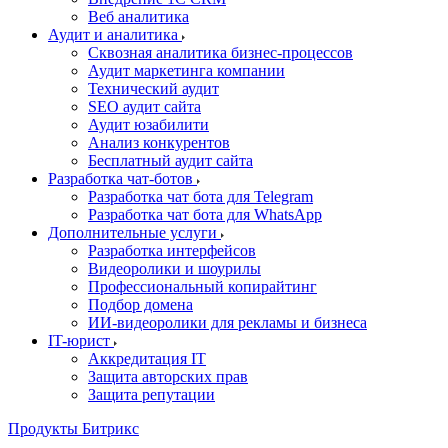
Веб аналитика
Аудит и аналитика
Сквозная аналитика бизнес-процессов
Аудит маркетинга компании
Технический аудит
SEO аудит сайта
Аудит юзабилити
Анализ конкурентов
Бесплатный аудит сайта
Разработка чат-ботов
Разработка чат бота для Telegram
Разработка чат бота для WhatsApp
Дополнительные услуги
Разработка интерфейсов
Видеоролики и шоурилы
Профессиональный копирайтинг
Подбор домена
ИИ-видеоролики для рекламы и бизнеса
IT-юрист
Аккредитация IT
Защита авторских прав
Защита репутации
Продукты Битрикс