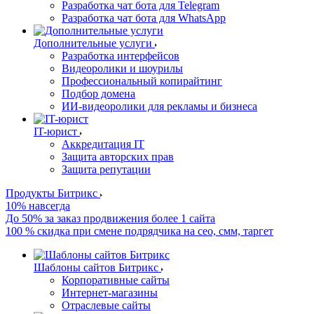
Разработка чат бота для Telegram
Разработка чат бота для WhatsApp
Дополнительные услуги
Разработка интерфейсов
Видеоролики и шоурилы
Профессиональный копирайтинг
Подбор домена
ИИ-видеоролики для рекламы и бизнеса
IT-юрист
Аккредитация IT
Защита авторских прав
Защита репутации
Продукты Битрикс
10% навсегда
До 50% за заказ продвижения более 1 сайта
100 % скидка при смене подрядчика на сео, смм, таргет
Шаблоны сайтов Битрикс
Корпоративные сайты
Интернет-магазины
Отраслевые сайты