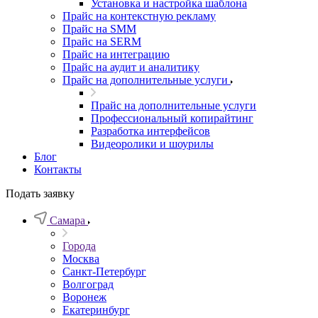
Установка и настройка шаблона
Прайс на контекстную рекламу
Прайс на SMM
Прайс на SERM
Прайс на интеграцию
Прайс на аудит и аналитику
Прайс на дополнительные услуги
Прайс на дополнительные услуги
Профессиональный копирайтинг
Разработка интерфейсов
Видеоролики и шоурилы
Блог
Контакты
Подать заявку
Самара
Города
Москва
Санкт-Петербург
Волгоград
Воронеж
Екатеринбург