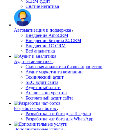
SERM аудит
Снятие негатива
Автоматизация и поддержка
Внедрение AmoCRM
Внедрение Битрикс24 CRM
Внедрение 1C CRM
Веб аналитика
Аудит и аналитика
Сквозная аналитика бизнес-процессов
Аудит маркетинга компании
Технический аудит
SEO аудит сайта
Аудит юзабилити
Анализ конкурентов
Бесплатный аудит сайта
Разработка чат-ботов
Разработка чат бота для Telegram
Разработка чат бота для WhatsApp
Дополнительные услуги