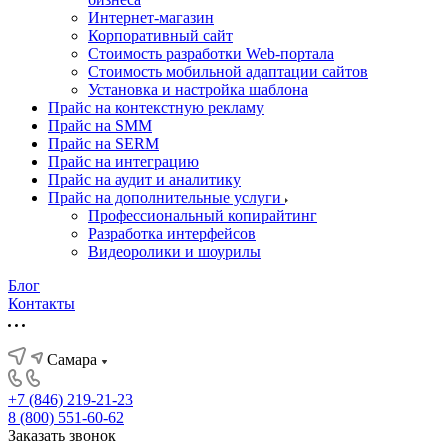
Интернет-магазин
Корпоративный сайт
Стоимость разработки Web-портала
Стоимость мобильной адаптации сайтов
Установка и настройка шаблона
Прайс на контекстную рекламу
Прайс на SMM
Прайс на SERM
Прайс на интеграцию
Прайс на аудит и аналитику
Прайс на дополнительные услуги
Профессиональный копирайтинг
Разработка интерфейсов
Видеоролики и шоурилы
Блог
Контакты
Самара
+7 (846) 219-21-23
8 (800) 551-60-62
Заказать звонок