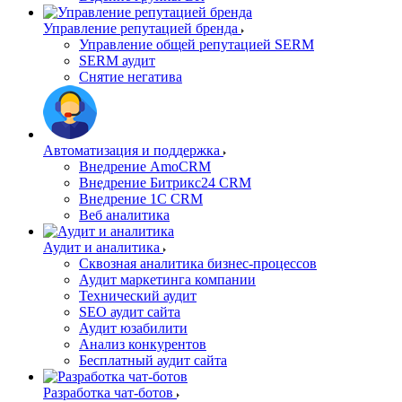
Управление репутацией бренда
Управление общей репутацией SERM
SERM аудит
Снятие негатива
Автоматизация и поддержка
Внедрение AmoCRM
Внедрение Битрикс24 CRM
Внедрение 1C CRM
Веб аналитика
Аудит и аналитика
Сквозная аналитика бизнес-процессов
Аудит маркетинга компании
Технический аудит
SEO аудит сайта
Аудит юзабилити
Анализ конкурентов
Бесплатный аудит сайта
Разработка чат-ботов