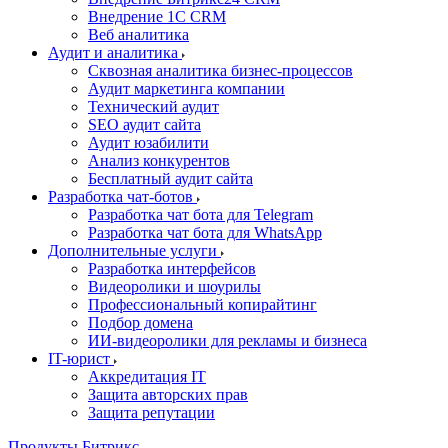
Внедрение 1C CRM
Веб аналитика
Аудит и аналитика
Сквозная аналитика бизнес-процессов
Аудит маркетинга компании
Технический аудит
SEO аудит сайта
Аудит юзабилити
Анализ конкурентов
Бесплатный аудит сайта
Разработка чат-ботов
Разработка чат бота для Telegram
Разработка чат бота для WhatsApp
Дополнительные услуги
Разработка интерфейсов
Видеоролики и шоурилы
Профессиональный копирайтинг
Подбор домена
ИИ-видеоролики для рекламы и бизнеса
IT-юрист
Аккредитация IT
Защита авторских прав
Защита репутации
Продукты Битрикс