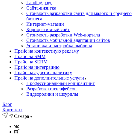
Landing page
Cайта-визитка
Стоимость разработки сайта для малого и среднего
бизнеса
Интернет-магазин
Корпоративный сайт
Стоимость разработки Web-портала
Стоимость мобильной адаптации сайтов
Установка и настройка шаблона
Прайс на контекстную рекламу
Прайс на SMM
Прайс на SERM
Прайс на интеграцию
Прайс на аудит и аналитику
Прайс на дополнительные услуги
Профессиональный копирайтинг
Разработка интерфейсов
Видеоролики и шоурилы
Блог
Контакты
Самара