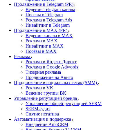
Продвижение в Telegram (PR)
Ведение Telegram канала
Посевы в Telegram
Реклама в Telegram Ads
Инвайтинг в Telegram
Продвижение в MAX (PR)
Ведение канала в MAX
Реклама в MAX
Инвайтинг в MAX
Посевы в MAX
Реклама
Реклама в Яндекс Директ
Реклама в Google Adwords
Тизерная реклама
Продвижение на Авито
Продвижение в социальных сетях (SMM)
Реклама в VK
Ведение группы ВК
Управление репутацией бренда
Управление общей репутацией SERM
SERM аудит
Снятие негатива
Автоматизация и поддержка
Внедрение AmoCRM
Внедрение Битрикс24 CRM