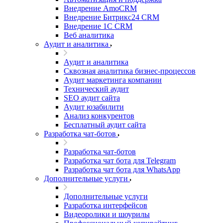
Внедрение AmoCRM
Внедрение Битрикс24 CRM
Внедрение 1C CRM
Веб аналитика
Аудит и аналитика
Аудит и аналитика
Сквозная аналитика бизнес-процессов
Аудит маркетинга компании
Технический аудит
SEO аудит сайта
Аудит юзабилити
Анализ конкурентов
Бесплатный аудит сайта
Разработка чат-ботов
Разработка чат-ботов
Разработка чат бота для Telegram
Разработка чат бота для WhatsApp
Дополнительные услуги
Дополнительные услуги
Разработка интерфейсов
Видеоролики и шоурилы