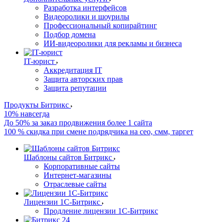
Разработка интерфейсов
Видеоролики и шоурилы
Профессиональный копирайтинг
Подбор домена
ИИ-видеоролики для рекламы и бизнеса
IT-юрист
Аккредитация IT
Защита авторских прав
Защита репутации
Продукты Битрикс
10% навсегда
До 50% за заказ продвижения более 1 сайта
100 % скидка при смене подрядчика на сео, смм, таргет
Шаблоны сайтов Битрикс
Корпоративные сайты
Интернет-магазины
Отраслевые сайты
Лицензии 1С-Битрикс
Продление лицензии 1С-Битрикс