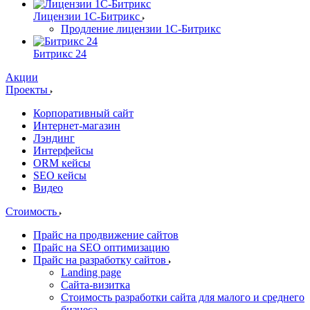
Лицензии 1С-Битрикс
Продление лицензии 1С-Битрикс
Битрикс 24
Акции
Проекты
Корпоративный сайт
Интернет-магазин
Лэндинг
Интерфейсы
ORM кейсы
SEO кейсы
Видео
Стоимость
Прайс на продвижение сайтов
Прайс на SEO оптимизацию
Прайс на разработку сайтов
Landing page
Cайта-визитка
Стоимость разработки сайта для малого и среднего
бизнеса