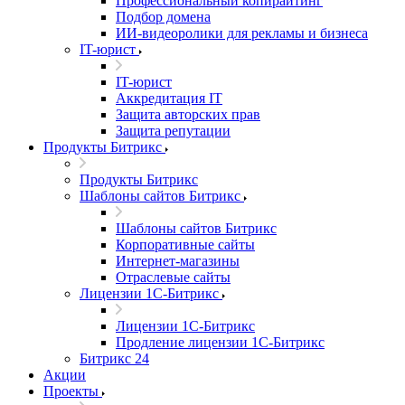
Профессиональный копирайтинг
Подбор домена
ИИ-видеоролики для рекламы и бизнеса
IT-юрист
IT-юрист
Аккредитация IT
Защита авторских прав
Защита репутации
Продукты Битрикс
Продукты Битрикс
Шаблоны сайтов Битрикс
Шаблоны сайтов Битрикс
Корпоративные сайты
Интернет-магазины
Отраслевые сайты
Лицензии 1С-Битрикс
Лицензии 1С-Битрикс
Продление лицензии 1С-Битрикс
Битрикс 24
Акции
Проекты